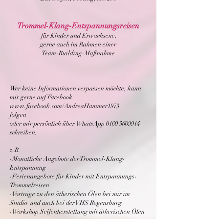
Trommel-Klang-Entspannungsreisen
für Kinder und Erwachsene,
gerne auch im Rahmen einer
Team-Building-Maßnahme
Wer keine Informationen verpassen möchte, kann
mir gerne auf Facebook
www.facebook.com/AndreaHammer1973
folgen
oder mir persönlich über WhatsApp
0160 5609914
schreiben.
z.B.
-Monatliche Angebote der Trommel-Klang-
Entspannung
-Ferienangebote für Kinder mit Entspannungs-
Trommelreisen
-Vorträge zu den ätherischen Ölen bei mir im
Studio und auch bei der VHS Regensburg
-Workshop Seifenherstellung mit ätherischen Ölen