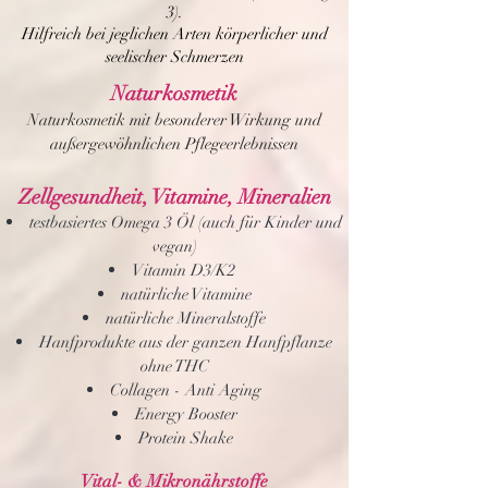
3).
Hilfreich bei jeglichen Arten körperlicher und
seelischer Schmerzen
Naturkosmetik
Naturkosmetik mit besonderer Wirkung und
außergewöhnlichen Pflegeerlebnissen
Zellgesundheit, Vitamine, Mineralien
testbasiertes Omega 3 Öl (auch für Kinder und
vegan)
Vitamin D3/K2
natürliche Vitamine
natürliche Mineralstoffe
Hanfprodukte aus der ganzen Hanfpflanze
ohne THC
Collagen - Anti Aging
Energy Booster
Protein Shake
Vital- & Mikronährstoffe